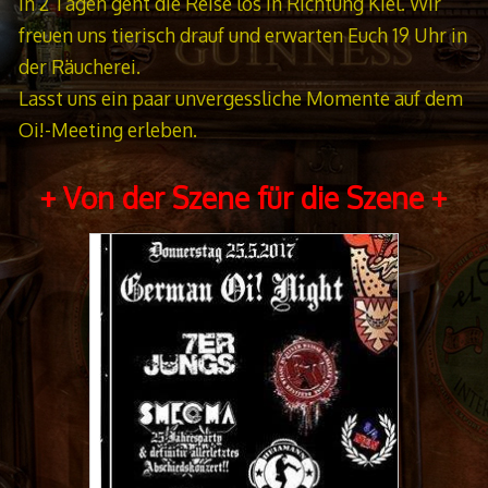
In 2 Tagen geht die Reise los in Richtung Kiel. Wir
freuen uns tierisch drauf und erwarten Euch 19 Uhr in
der Räucherei.
Lasst uns ein paar unvergessliche Momente auf dem
Oi!-Meeting erleben.
+ Von der Szene für die Szene +