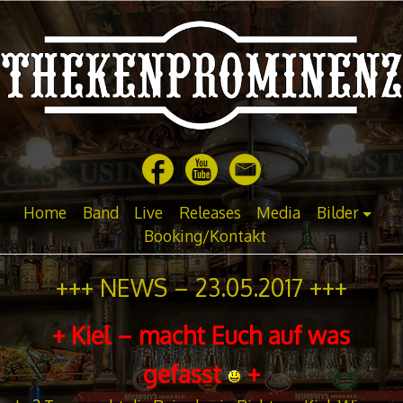
Springe
zu
Inhalt
Home
Band
Live
Releases
Media
Bilder
Booking/Kontakt
+++ NEWS – 23.05.2017 +++
+ Kiel – macht Euch auf was
gefasst
+